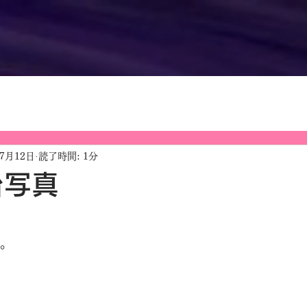
年7月12日
読了時間: 1分
舞台写真
す。